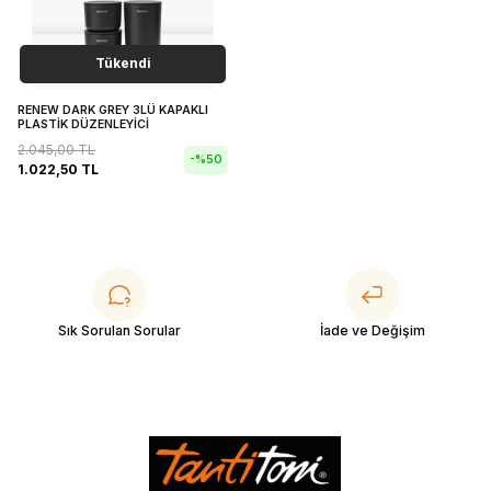
Tükendi
RENEW DARK GREY 3LÜ KAPAKLI
PLASTİK DÜZENLEYİCİ
2.045,00
TL
-%
50
1.022,50
TL
Sık Sorulan Sorular
İade ve Değişim