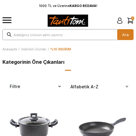
1000 TL ve Üzerine
KARGO BEDAVA!
0
Ara
Anasayfa
/
İndirimli Ürünler
/
%10 İNDİRİM
Kategorinin Öne Çıkanları
Filtre