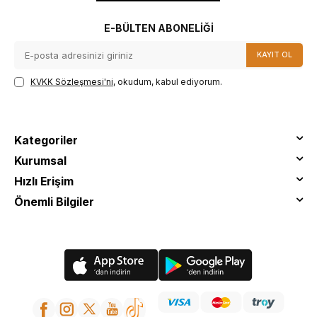
E-BÜLTEN ABONELIĞI
KAYIT OL
KVKK Sözleşmesi'ni
, okudum, kabul ediyorum.
Kategoriler
Kurumsal
Hızlı Erişim
Önemli Bilgiler