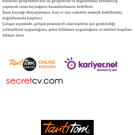
kendisini geliştirirken bizi de geliştirecek ve değerlerimizi benimseyip
yaşatacak insan kaynağının kazandırılmasını hedefleriz.
İnsan kaynağı ihtiyaçlarımızı, kısa ve orta vadedeki stratejik hedeflerimiz
doğrultusunda karşılarız.
Çalışan seçiminde, gelişim potansiyeli olan kişilerin işin gerektirdiği
yetkinliklere uygunluğunu, şirket kültürüne uygunluğunu ve sektörel koşulları
dikkate alırız.