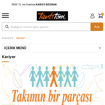
1000 TL ve Üzerine
KARGO BEDAVA!
0
Ara
Anasayfa
/
Kariyer
İÇERIK MENÜ
Kariyer