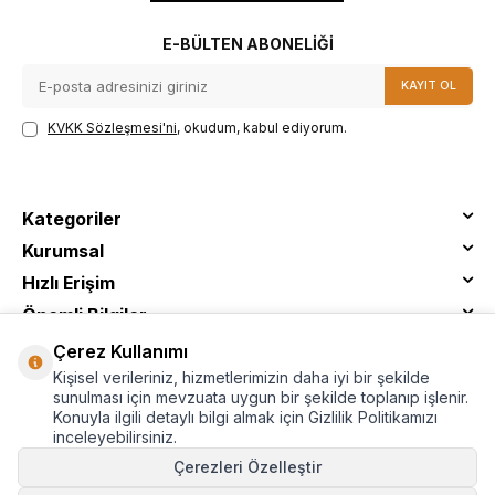
E-BÜLTEN ABONELIĞI
KAYIT OL
KVKK Sözleşmesi'ni
, okudum, kabul ediyorum.
Kategoriler
Kurumsal
Hızlı Erişim
Önemli Bilgiler
Çerez Kullanımı
Kişisel verileriniz, hizmetlerimizin daha iyi bir şekilde
sunulması için mevzuata uygun bir şekilde toplanıp işlenir.
Konuyla ilgili detaylı bilgi almak için Gizlilik Politikamızı
inceleyebilirsiniz.
Çerezleri Özelleştir