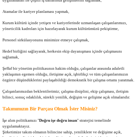
uygulamaları ile çeşitli iş dallarında gelişimlerini sağlamak,
Atamalar ile kariyer planlaması yapmak,
Kurum kültürü içinde yetişen ve kariyerlerinde uzmanlaşan çalışanlarımızı,
yöneticilik kadroları için hazırlayarak kurum kültürümüzü pekiştirme,
Personel sirkülasyonunu minimize etmeye çalışmak,
Hedef birliğini sağlayarak, herkesin ekip dayanışması içinde çalışmasını
sağlamak,
Şeffaf bir yönetim politikasının hakim olduğu, çalışanlar arasında adaletli
yaklaşımın egemen olduğu, iletişime açık, işbirlikçi ve tüm çalışanlarımızın
özgürce düşündüklerini paylaşabildiği demokratik bir çalışma ortamı yaratmak.
Çalışanlarımızdan beklentilerimiz; çalışma disiplini, ekip çalışması, iletişim
bilinci, sonuç odaklılık, sürekli yenilik, değişim ve gelişime açık olmalarıdır.
Takımımızın Bir Parçası Olmak İster Misiniz?
İşe alım politikamızı "
Doğru işe doğru insan
" stratejisi temelinde
uygulamaktayız.
Şirketimize takım olmanın bilincine sahip, yeniliklere ve değişime açık,