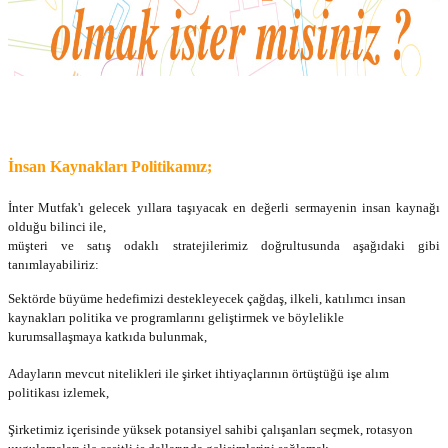
İnsan Kaynakları Politikamız;
İnter Mutfak'ı gelecek yıllara taşıyacak en değerli sermayenin insan kaynağı
olduğu bilinci ile,
müşteri ve satış odaklı stratejilerimiz doğrultusunda aşağıdaki gibi
tanımlayabiliriz:
Sektörde büyüme hedefimizi destekleyecek çağdaş, ilkeli, katılımcı insan
kaynakları politika ve programlarını geliştirmek ve böylelikle
kurumsallaşmaya katkıda bulunmak,
Adayların mevcut nitelikleri ile şirket ihtiyaçlarının örtüştüğü işe alım
politikası izlemek,
Şirketimiz içerisinde yüksek potansiyel sahibi çalışanları seçmek, rotasyon