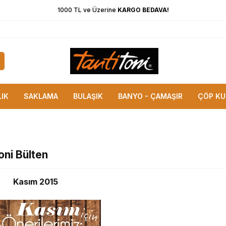
1000 TL ve Üzerine
KARGO BEDAVA!
LIK
SAKLAMA
BULAŞIK
BANYO - ÇAMAŞIR
ÇÖP KU
oni Bülten
Kasım 2015