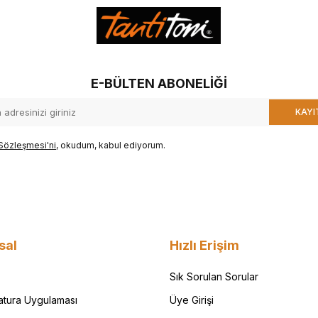
E-BÜLTEN ABONELIĞI
KAYI
Sözleşmesi'ni
, okudum, kabul ediyorum.
sal
Hızlı Erişim
Sık Sorulan Sorular
Fatura Uygulaması
Üye Girişi