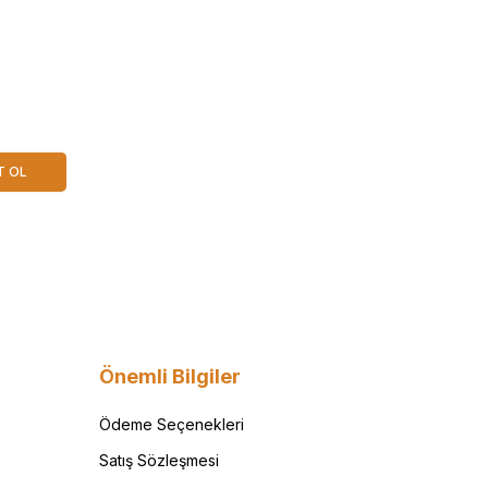
T OL
Önemli Bilgiler
Ödeme Seçenekleri
Satış Sözleşmesi