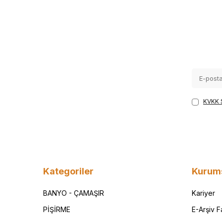
KVKK 
Kategoriler
Kurum
BANYO - ÇAMAŞIR
Kariyer
PİŞİRME
E-Arşiv 