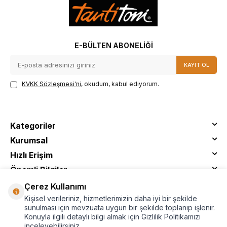
E-BÜLTEN ABONELIĞI
KAYIT OL
KVKK Sözleşmesi'ni
, okudum, kabul ediyorum.
Kategoriler
Kurumsal
Hızlı Erişim
Önemli Bilgiler
Çerez Kullanımı
Kişisel verileriniz, hizmetlerimizin daha iyi bir şekilde
sunulması için mevzuata uygun bir şekilde toplanıp işlenir.
Konuyla ilgili detaylı bilgi almak için Gizlilik Politikamızı
inceleyebilirsiniz.