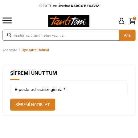
1000 TL ve Üzerine
KARGO BEDAVA!
0
Ara
Anasayfa
/
Üye Şifre Hatırlat
ŞIFREMI UNUTTUM
E-posta adresinizi giriniz
*
ŞIFREMI HATIRLAT