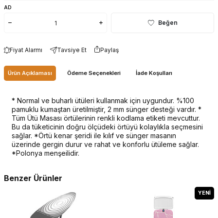
AD
Beğen
Fiyat Alarmı
Tavsiye Et
Paylaş
Ürün Açıklaması
Ödeme Seçenekleri
İade Koşulları
* Normal ve buharlı ütüleri kullanmak için uygundur. %100
pamuklu kumaştan üretilmiştir, 2 mm sünger desteği vardır. *
Tüm Ütü Masası örtülerinin renkli kodlama etiketi mevcuttur.
Bu da tüketicinin doğru ölçüdeki örtüyü kolaylıkla seçmesini
sağlar. *Örtü kenar şeridi ile kılıf ve sünger masanın
üzerinde gergin durur ve rahat ve konforlu ütüleme sağlar.
*Polonya menşeilidir.
Benzer Ürünler
YENI