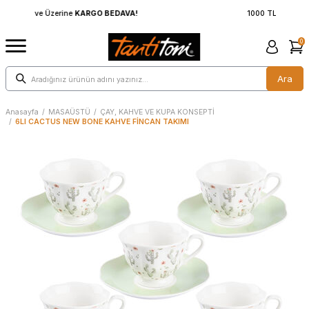
1000 TL ve Üzerine
KARGO BEDAVA!
0
Ara
Anasayfa
/
MASAÜSTÜ
/
ÇAY, KAHVE VE KUPA KONSEPTİ
/
6LI CACTUS NEW BONE KAHVE FİNCAN TAKIMI