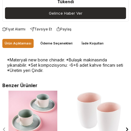
Tükendi
Gelince Haber Ver
Fiyat Alarmı
Tavsiye Et
Paylaş
Ürün Açıklaması
Ödeme Seçenekleri
İade Koşulları
*Materyali new bone chinadır. *Bulaşık makinasında
yıkanabilir. *Set kompozisyonu: -6+6 adet kahve fincanı seti
*Üretim yeri Çindir.
Benzer Ürünler