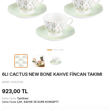
6LI CACTUS NEW BONE KAHVE FİNCAN TAKIMI
BERRY XH027KK
923,00
TL
Daha Fazla
Tantitoni
Daha Fazla
ÇAY, KAHVE VE KUPA KONSEPTİ