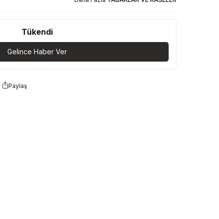
Tükendi
Gelince Haber Ver
Paylaş