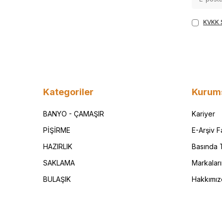
KVKK 
Kategoriler
Kurum
BANYO - ÇAMAŞIR
Kariyer
PİŞİRME
E-Arşiv 
HAZIRLIK
Basında T
SAKLAMA
Markalar
BULAŞIK
Hakkımız