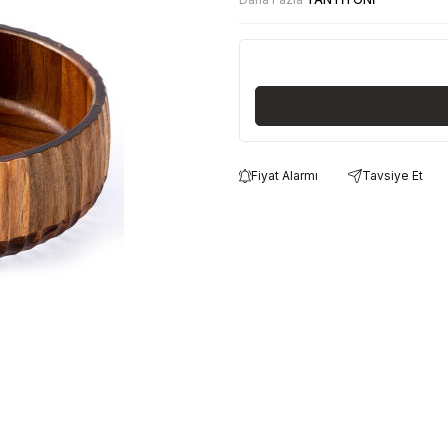
Fiyat Alarmı
Tavsiye Et