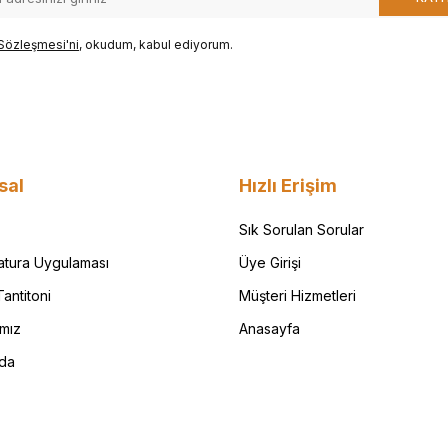
Sözleşmesi'ni
, okudum, kabul ediyorum.
sal
Hızlı Erişim
Sık Sorulan Sorular
Fatura Uygulaması
Üye Girişi
antitoni
Müşteri Hizmetleri
ımız
Anasayfa
da