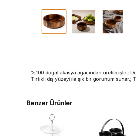
%100 doğal akasya ağacından üretilmiştir.; D
Tırtıklı dış yüzeyi ile şık bir görünüm sunar.; T
Benzer Ürünler