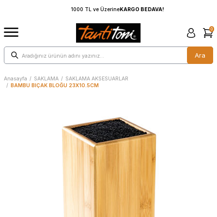
1000 TL ve Üzerine
KARGO BEDAVA!
0
Ara
Anasayfa
/
SAKLAMA
/
SAKLAMA AKSESUARLAR
/
BAMBU BIÇAK BLOĞU 23X10.5CM