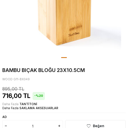
BAMBU BIÇAK BLOĞU 23X10.5CM
WOOD G11-BX049
895,00
TL
716,00
TL
-%
20
Daha Fazla
TANTİTONİ
Daha Fazla
SAKLAMA AKSESUARLAR
AD
Beğen