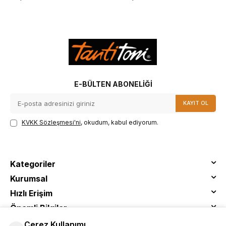
E-BÜLTEN ABONELIĞI
KAYIT OL
KVKK Sözleşmesi'ni
, okudum, kabul ediyorum.
Kategoriler
Kurumsal
Hızlı Erişim
Önemli Bilgiler
Çerez Kullanımı