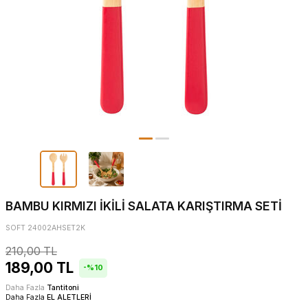
BAMBU KIRMIZI İKİLİ SALATA KARIŞTIRMA SETİ
SOFT 24002AHSET2K
210,00
TL
189,00
TL
-%
10
Daha Fazla
Tantitoni
Daha Fazla
EL ALETLERİ