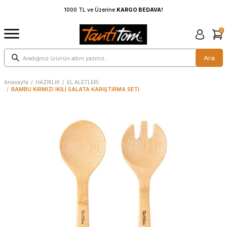
AVA!
1000 TL ve Üzerine
KARGO BEDAVA!
0
Ara
Anasayfa
/
HAZIRLIK
/
EL ALETLERİ
/
BAMBU KIRMIZI İKİLİ SALATA KARIŞTIRMA SETİ