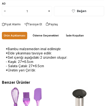
AD
Beğen
Fiyat Alarmı
Tavsiye Et
Paylaş
Ürün Açıklaması
Ödeme Seçenekleri
İade Koşulları
*Bambu malzemeden imal edilmiştir.
*Elde yıkanması tavsiye edilir.
*Set içeriği aşağıdaki 2 üründen oluşur:
- Kaşık: 27*6.5cm
- Salata Çatalı: 27*6.5cm
*Üretim yeri Çin’dir.
Benzer Ürünler