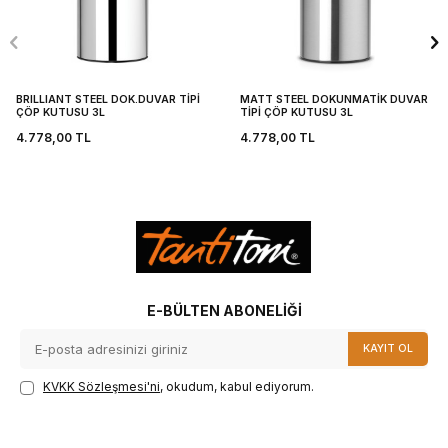
BRILLIANT STEEL DOK.DUVAR TİPİ
MATT STEEL DOKUNMATİK DUVAR
ÇÖP KUTUSU 3L
TİPİ ÇÖP KUTUSU 3L
4.778,00
TL
4.778,00
TL
E-BÜLTEN ABONELIĞI
KAYIT OL
KVKK Sözleşmesi'ni
, okudum, kabul ediyorum.