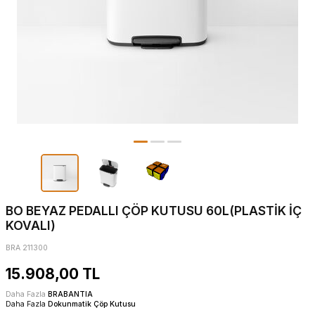
BO BEYAZ PEDALLI ÇÖP KUTUSU 60L(PLASTİK İÇ
KOVALI)
BRA 211300
15.908,00
TL
Daha Fazla
BRABANTIA
Daha Fazla
Dokunmatik Çöp Kutusu