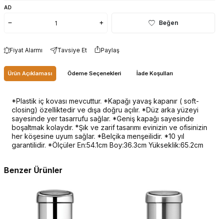
AD
Beğen
Fiyat Alarmı
Tavsiye Et
Paylaş
Ürün Açıklaması
Ödeme Seçenekleri
İade Koşulları
*Plastik iç kovası mevcuttur. *Kapağı yavaş kapanır ( soft-
closing) özelliktedir ve dışa doğru açılır. *Düz arka yüzeyi
sayesinde yer tasarrufu sağlar. *Geniş kapağı sayesinde
boşaltmak kolaydır. *Şık ve zarif tasarımı evinizin ve ofisinizin
her köşesine uyum sağlar. *Belçika menşeilidir. *10 yıl
garantilidir. *Ölçüler En:54.1cm Boy:36.3cm Yükseklik:65.2cm
Benzer Ürünler