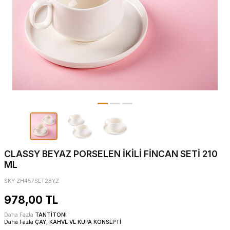
CLASSY BEYAZ PORSELEN İKİLİ FİNCAN SETİ 210
ML
SKY ZH457SET2BYZ
978,00
TL
Daha Fazla
TANTİTONİ
Daha Fazla
ÇAY, KAHVE VE KUPA KONSEPTİ