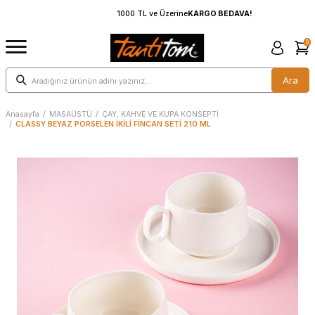
1000 TL ve Üzerine
KARGO BEDAVA!
0
Ara
Anasayfa
/
MASAÜSTÜ
/
ÇAY, KAHVE VE KUPA KONSEPTİ
/
CLASSY BEYAZ PORSELEN İKİLİ FİNCAN SETİ 210 ML