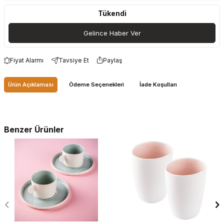
Tükendi
Gelince Haber Ver
Fiyat Alarmı
Tavsiye Et
Paylaş
Ürün Açıklaması
Ödeme Seçenekleri
İade Koşulları
Benzer Ürünler