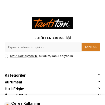
E-BÜLTEN ABONELIĞI
KAYIT OL
KVKK Sözleşmesi'ni
, okudum, kabul ediyorum.
Kategoriler
Kurumsal
Hızlı Erişim
Önemli Bilgiler
Çerez Kullanımı