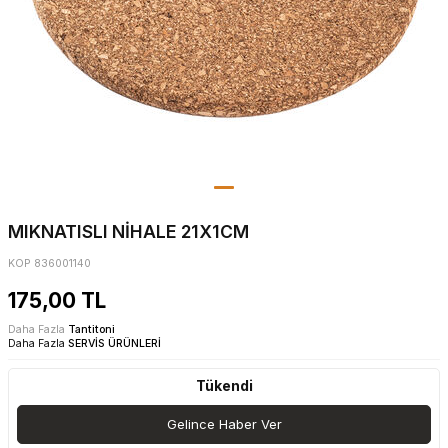
MIKNATISLI NİHALE 21X1CM
KOP 836001140
175,00
TL
Daha Fazla
Tantitoni
Daha Fazla
SERVİS ÜRÜNLERİ
Tükendi
Gelince Haber Ver