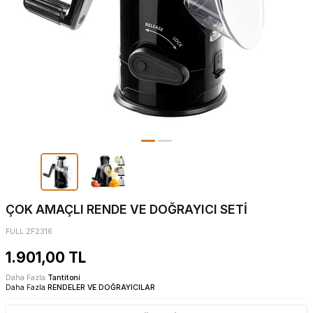
ÇOK AMAÇLI RENDE VE DOĞRAYICI SETİ
FULL ZF2316
1.901,00
TL
Daha Fazla
Tantitoni
Daha Fazla
RENDELER VE DOĞRAYICILAR