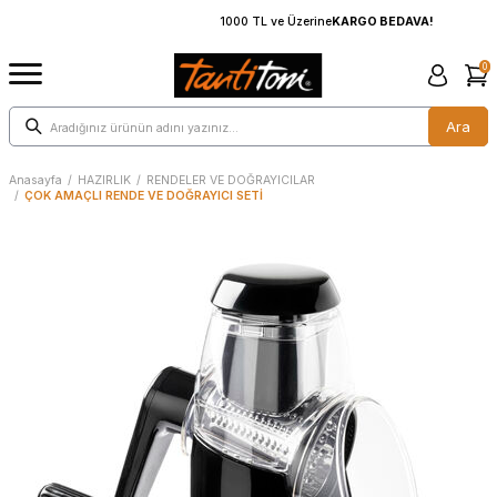
1000 TL ve Üzerine
KARGO BEDAVA!
0
Ara
Anasayfa
/
HAZIRLIK
/
RENDELER VE DOĞRAYICILAR
/
ÇOK AMAÇLI RENDE VE DOĞRAYICI SETİ