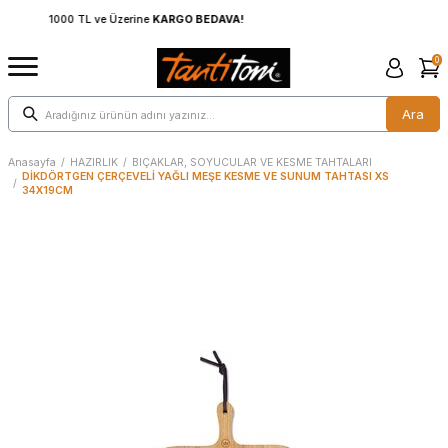
1000 TL ve Üzerine
KARGO BEDAVA!
0
Ara
Anasayfa
/
HAZIRLIK
/
BIÇAKLAR, SOYUCULAR VE KESME TAHTALARI
DİKDÖRTGEN ÇERÇEVELİ YAĞLI MEŞE KESME VE SUNUM TAHTASI XS
/
34X19CM