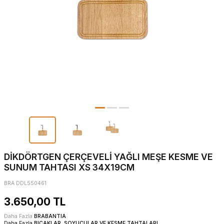
DİKDÖRTGEN ÇERÇEVELİ YAĞLI MEŞE KESME VE
SUNUM TAHTASI XS 34X19CM
BRA DDL550461
3.650,00
TL
Daha Fazla
BRABANTIA
Daha Fazla
BIÇAKLAR, SOYUCULAR VE KESME TAHTALARI