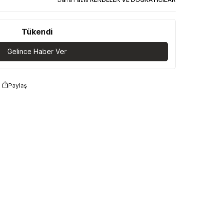
Tükendi
Gelince Haber Ver
Paylaş