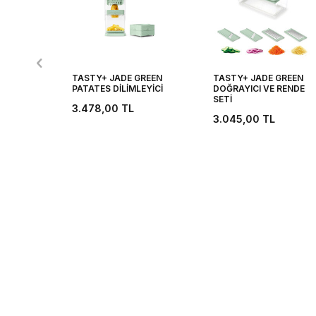
TASTY+ JADE GREEN
TASTY+ JADE GREEN
PATATES DİLİMLEYİCİ
DOĞRAYICI VE RENDE
SETİ
3.478,00
TL
3.045,00
TL