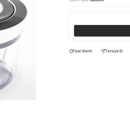
Fiyat Alarmı
Tavsiye Et