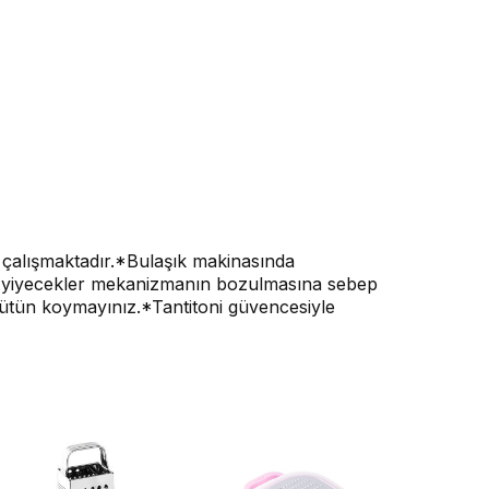
k çalışmaktadır.*Bulaşık makinasında
ert yiyecekler mekanizmanın bozulmasına sebep
z. Bütün koymayınız.*Tantitoni güvencesiyle