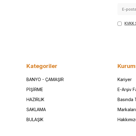
KVKK 
Kategoriler
Kurum
BANYO - ÇAMAŞIR
Kariyer
PİŞİRME
E-Arşiv 
HAZIRLIK
Basında T
SAKLAMA
Markalar
BULAŞIK
Hakkımız