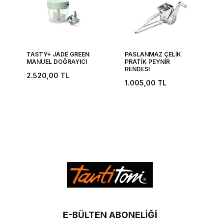
TASTY+ JADE GREEN
PASLANMAZ ÇELİK
MANUEL DOĞRAYICI
PRATİK PEYNİR
RENDESİ
2.520,00
TL
1.005,00
TL
E-BÜLTEN ABONELIĞI