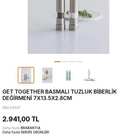
GET TOGETHER BASMALI TUZLUK BİBERLİK
DEĞİRMENİ 7X13.5X2.8CM
BRA 611407
2.941,00
TL
Daha Fazla
BRABANTIA
Daha Fazla
SERVİS ÜRÜNLERİ