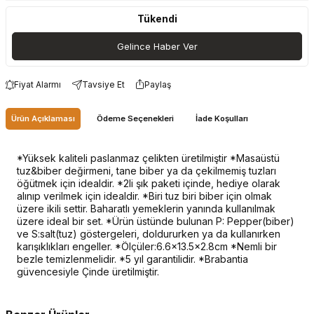
Tükendi
Gelince Haber Ver
Fiyat Alarmı
Tavsiye Et
Paylaş
Ürün Açıklaması
Ödeme Seçenekleri
İade Koşulları
*Yüksek kaliteli paslanmaz çelikten üretilmiştir *Masaüstü
tuz&biber değirmeni, tane biber ya da çekilmemiş tuzları
öğütmek için idealdir. *2li şık paketi içinde, hediye olarak
alınıp verilmek için idealdir. *Biri tuz biri biber için olmak
üzere ikili settir. Baharatlı yemeklerin yanında kullanılmak
üzere ideal bir set. *Ürün üstünde bulunan P: Pepper(biber)
ve S:salt(tuz) göstergeleri, doldururken ya da kullanırken
karışıklıkları engeller. *Ölçüler:6.6x13.5x2.8cm *Nemli bir
bezle temizlenmelidir. *5 yıl garantilidir. *Brabantia
güvencesiyle Çinde üretilmiştir.