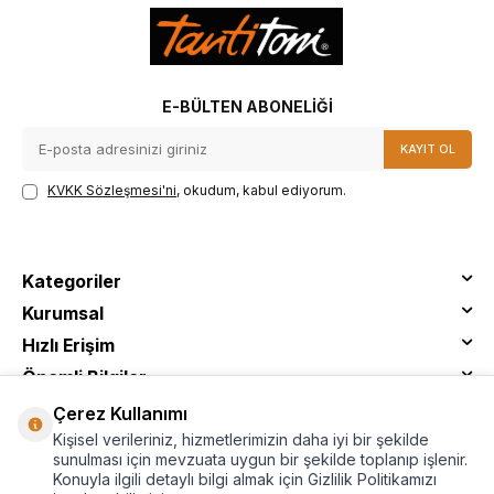
E-BÜLTEN ABONELIĞI
KAYIT OL
KVKK Sözleşmesi'ni
, okudum, kabul ediyorum.
Kategoriler
Kurumsal
Hızlı Erişim
Önemli Bilgiler
Çerez Kullanımı
Kişisel verileriniz, hizmetlerimizin daha iyi bir şekilde
sunulması için mevzuata uygun bir şekilde toplanıp işlenir.
Konuyla ilgili detaylı bilgi almak için Gizlilik Politikamızı