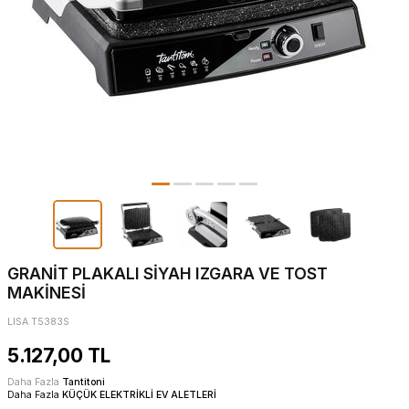
GRANİT PLAKALI SİYAH IZGARA VE TOST
MAKİNESİ
LISA T5383S
5.127,00
TL
Daha Fazla
Tantitoni
Daha Fazla
KÜÇÜK ELEKTRİKLİ EV ALETLERİ