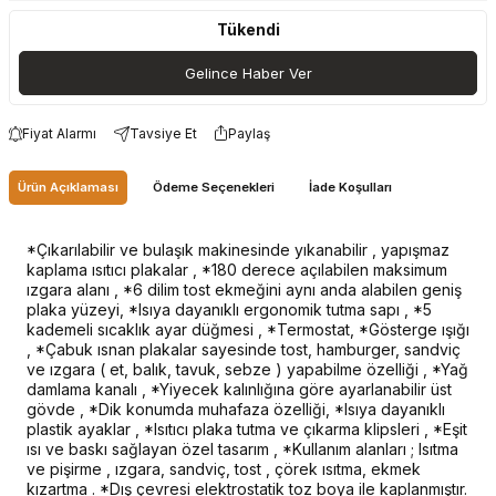
Tükendi
Gelince Haber Ver
Fiyat Alarmı
Tavsiye Et
Paylaş
Ürün Açıklaması
Ödeme Seçenekleri
İade Koşulları
*Çıkarılabilir ve bulaşık makinesinde yıkanabilir , yapışmaz
kaplama ısıtıcı plakalar , *180 derece açılabilen maksimum
ızgara alanı , *6 dilim tost ekmeğini aynı anda alabilen geniş
plaka yüzeyi, *Isıya dayanıklı ergonomik tutma sapı , *5
kademeli sıcaklık ayar düğmesi , *Termostat, *Gösterge ışığı
, *Çabuk ısnan plakalar sayesinde tost, hamburger, sandviç
ve ızgara ( et, balık, tavuk, sebze ) yapabilme özelliği , *Yağ
damlama kanalı , *Yiyecek kalınlığına göre ayarlanabilir üst
gövde , *Dik konumda muhafaza özelliği, *Isıya dayanıklı
plastik ayaklar , *Isıtıcı plaka tutma ve çıkarma klipsleri , *Eşit
ısı ve baskı sağlayan özel tasarım , *Kullanım alanları ; Isıtma
ve pişirme , ızgara, sandviç, tost , çörek ısıtma, ekmek
kızartma . *Dış çevresi elektrostatik toz boya ile kaplanmıştır.