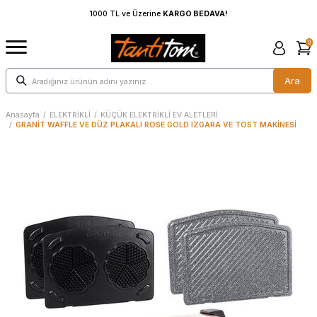
1000 TL ve Üzerine
KARGO BEDAVA!
0
Ara
Anasayfa
/
ELEKTRİKLİ
/
KÜÇÜK ELEKTRİKLİ EV ALETLERİ
/
GRANİT WAFFLE VE DÜZ PLAKALI ROSE GOLD IZGARA VE TOST MAKİNESİ