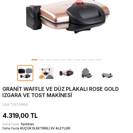
GRANİT WAFFLE VE DÜZ PLAKALI ROSE GOLD
IZGARA VE TOST MAKİNESİ
LISA T2072WRG
4.319,00
TL
Daha Fazla
Tantitoni
Daha Fazla
KÜÇÜK ELEKTRİKLİ EV ALETLERİ