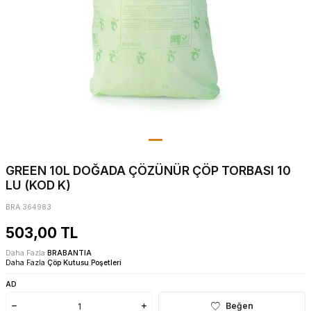
GREEN 10L DOĞADA ÇÖZÜNÜR ÇÖP TORBASI 10
LU (KOD K)
BRA 364983
503,00
TL
Daha Fazla
BRABANTIA
Daha Fazla
Çöp Kutusu Poşetleri
AD
Beğen