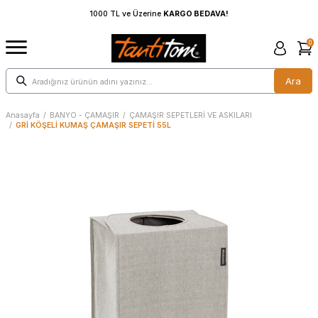
AVA!
1000 TL ve Üzerine
KARGO BEDAVA!
0
Ara
Anasayfa
/
BANYO - ÇAMAŞIR
/
ÇAMAŞIR SEPETLERİ VE ASKILARI
/
GRİ KÖŞELİ KUMAŞ ÇAMAŞIR SEPETİ 55L