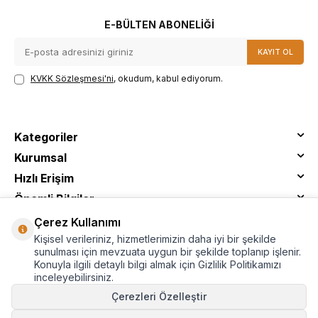
E-BÜLTEN ABONELIĞI
KAYIT OL
KVKK Sözleşmesi'ni
, okudum, kabul ediyorum.
Kategoriler
Kurumsal
Hızlı Erişim
Önemli Bilgiler
Çerez Kullanımı
Kişisel verileriniz, hizmetlerimizin daha iyi bir şekilde
sunulması için mevzuata uygun bir şekilde toplanıp işlenir.
Konuyla ilgili detaylı bilgi almak için Gizlilik Politikamızı
inceleyebilirsiniz.
Çerezleri Özelleştir