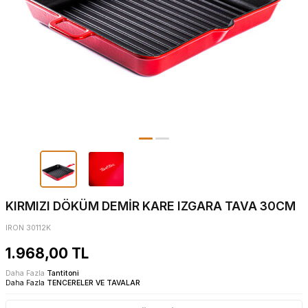
KIRMIZI DÖKÜM DEMİR KARE IZGARA TAVA 30CM
IRON 30112K
1.968,00
TL
Daha Fazla
Tantitoni
Daha Fazla
TENCERELER VE TAVALAR