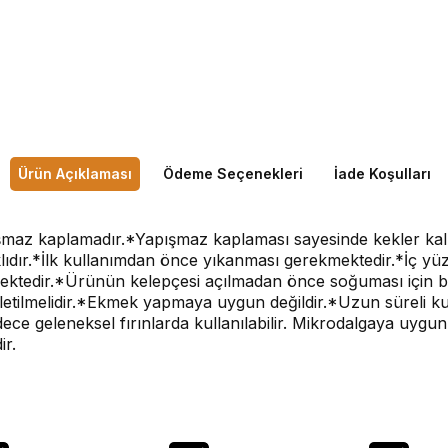
Ürün Açıklaması
Ödeme Seçenekleri
İade Koşulları
pışmaz kaplamadır.*Yapışmaz kaplaması sayesinde kekler kal
lıdır.*İlk kullanımdan önce yıkanması gerekmektedir.*İç yüz
ktedir.*Ürünün kelepçesi açılmadan önce soğuması için bir 
etilmelidir.*Ekmek yapmaya uygun değildir.*Uzun süreli kul
adece geleneksel fırınlarda kullanılabilir. Mikrodalgaya uygun
ir.