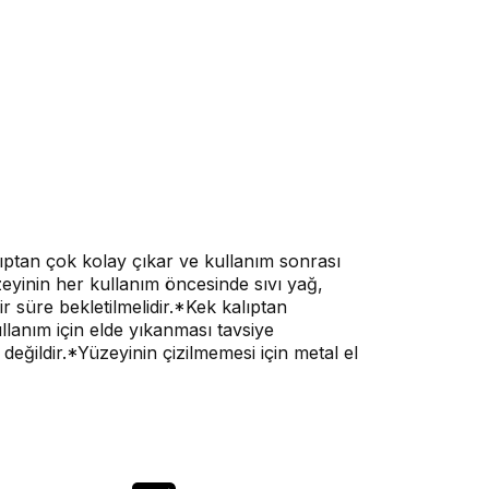
ıptan çok kolay çıkar ve kullanım sonrası
eyinin her kullanım öncesinde sıvı yağ,
süre bekletilmelidir.*Kek kalıptan
lanım için elde yıkanması tavsiye
 değildir.*Yüzeyinin çizilmemesi için metal el