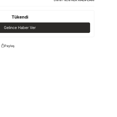
Tükendi
Gelince Haber Ver
Paylaş