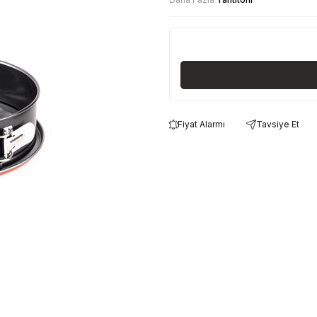
Fiyat Alarmı
Tavsiye Et