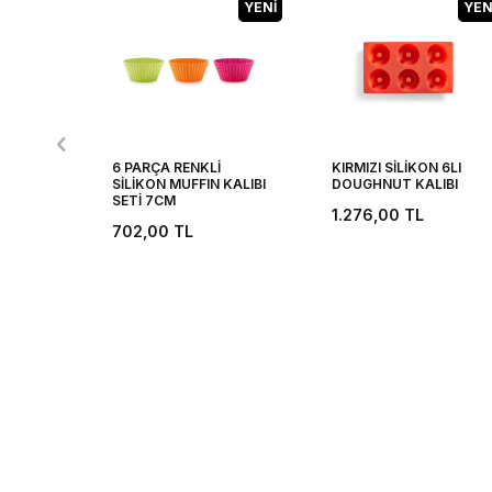
YENI
YEN
6 PARÇA RENKLİ
KIRMIZI SİLİKON 6LI
SİLİKON MUFFIN KALIBI
DOUGHNUT KALIBI
SETİ 7CM
1.276,00
TL
702,00
TL