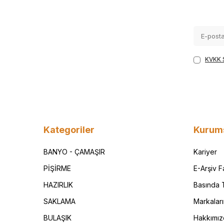
KVKK 
Kategoriler
Kurum
BANYO - ÇAMAŞIR
Kariyer
PİŞİRME
E-Arşiv 
HAZIRLIK
Basında T
SAKLAMA
Markalar
BULAŞIK
Hakkımız