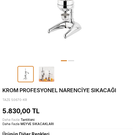
KROM PROFESYONEL NARENCİYE SIKACAĞI
TAZE 50670-KR
5.830,00
TL
Daha Fazla
Tantitoni
Daha Fazla
MEYVE SIKACAKLARI
Ürünün Diğer Renkleri