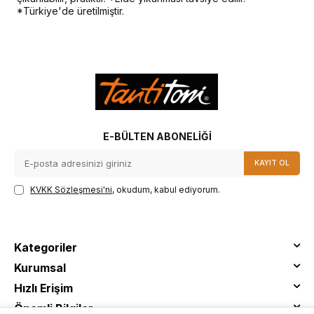
*Türkiye'de üretilmiştir.
E-BÜLTEN ABONELIĞI
KAYIT OL
KVKK Sözleşmesi'ni
, okudum, kabul ediyorum.
Kategoriler
Kurumsal
Hızlı Erişim
Önemli Bilgiler