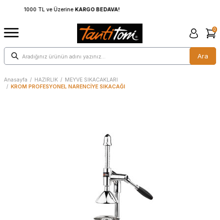
A!
1000 TL ve Üzerine
KARGO BEDAVA!
0
Ara
Anasayfa
/
HAZIRLIK
/
MEYVE SIKACAKLARI
/
KROM PROFESYONEL NARENCİYE SIKACAĞI