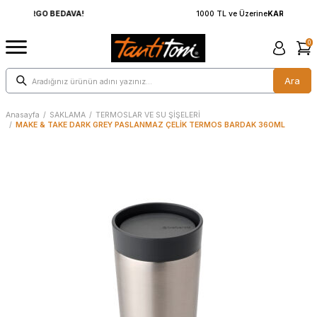
1000 TL ve Üzerine
KARGO BEDAVA!
0
Ara
Anasayfa
/
SAKLAMA
/
TERMOSLAR VE SU ŞİŞELERİ
/
MAKE & TAKE DARK GREY PASLANMAZ ÇELİK TERMOS BARDAK 360ML