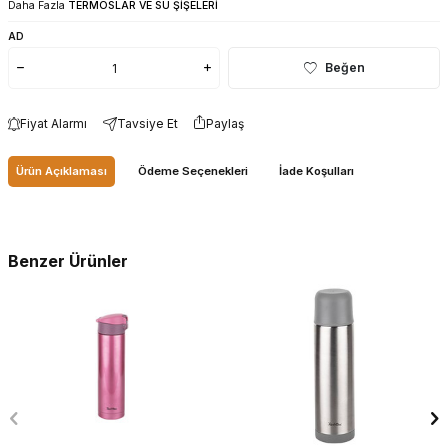
Daha Fazla
TERMOSLAR VE SU ŞİŞELERİ
AD
Beğen
Fiyat Alarmı
Tavsiye Et
Paylaş
Ürün Açıklaması
Ödeme Seçenekleri
İade Koşulları
Benzer Ürünler