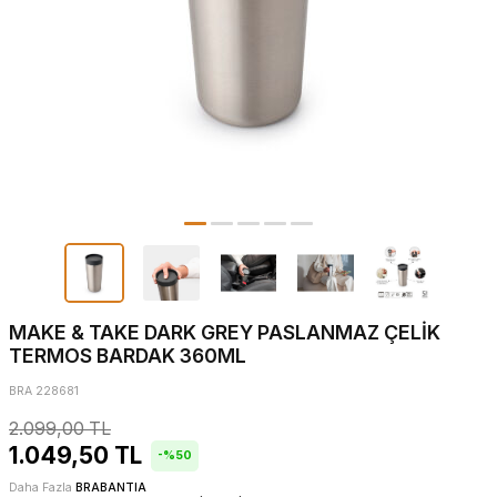
MAKE & TAKE DARK GREY PASLANMAZ ÇELİK
TERMOS BARDAK 360ML
BRA 228681
2.099,00
TL
1.049,50
TL
-%
50
Daha Fazla
BRABANTIA