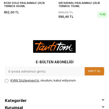
ROSE GOLD PASLANMAZ ÇELİK
GRİ KAPAKLI PASLANMAZ ÇELİK
TERMOS 450ML
TERMOS 750ML
852,00
TL
656,00
TL
-%
10
590,40
TL
E-BÜLTEN ABONELIĞI
KAYIT OL
KVKK Sözleşmesi'ni
, okudum, kabul ediyorum.
Kategoriler
Kurumsal