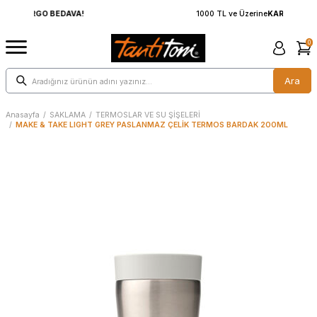
1000 TL ve Üzerine
KARGO BEDAVA!
0
Ara
Anasayfa
/
SAKLAMA
/
TERMOSLAR VE SU ŞİŞELERİ
/
MAKE & TAKE LIGHT GREY PASLANMAZ ÇELİK TERMOS BARDAK 200ML