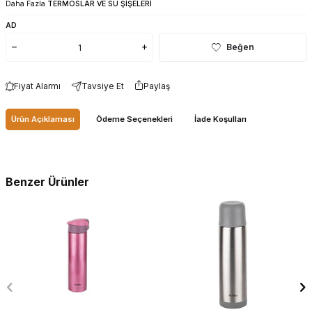
Daha Fazla
TERMOSLAR VE SU ŞİŞELERİ
AD
Beğen
Fiyat Alarmı
Tavsiye Et
Paylaş
Ürün Açıklaması
Ödeme Seçenekleri
İade Koşulları
Benzer Ürünler