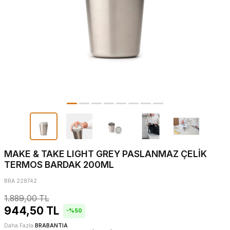
MAKE & TAKE LIGHT GREY PASLANMAZ ÇELİK
TERMOS BARDAK 200ML
BRA 228742
1.889,00
TL
944,50
TL
-%
50
Daha Fazla
BRABANTIA