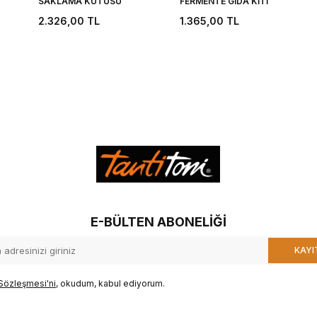
SAKLAMA KUTUSU
FERMENTE GIDA KİTİ
2.326,00
TL
1.365,00
TL
E-BÜLTEN ABONELIĞI
KAYI
Sözleşmesi'ni
, okudum, kabul ediyorum.