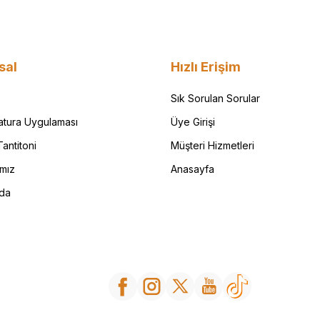
sal
Hızlı Erişim
Sık Sorulan Sorular
Fatura Uygulaması
Üye Girişi
antitoni
Müşteri Hizmetleri
ımız
Anasayfa
da