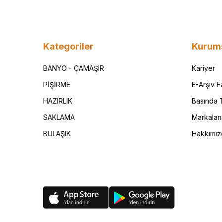
Kategoriler
Kurum
BANYO - ÇAMAŞIR
Kariyer
PİŞİRME
E-Arşiv 
HAZIRLIK
Basında T
SAKLAMA
Markalar
BULAŞIK
Hakkımız