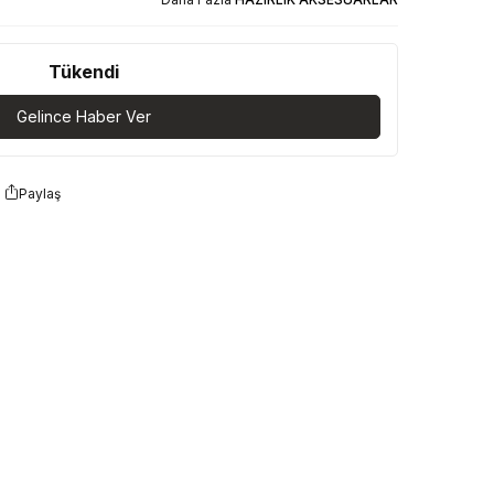
Tükendi
Gelince Haber Ver
Paylaş