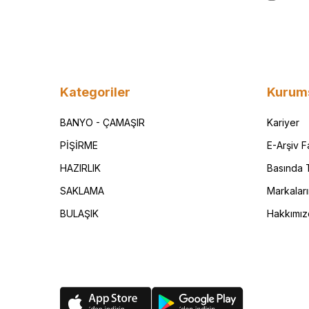
Kategoriler
Kurum
BANYO - ÇAMAŞIR
Kariyer
PİŞİRME
E-Arşiv 
HAZIRLIK
Basında T
SAKLAMA
Markalar
BULAŞIK
Hakkımız