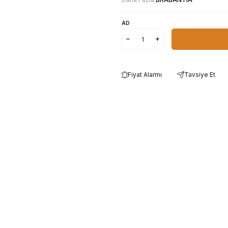
AD
Fiyat Alarmı
Tavsiye Et