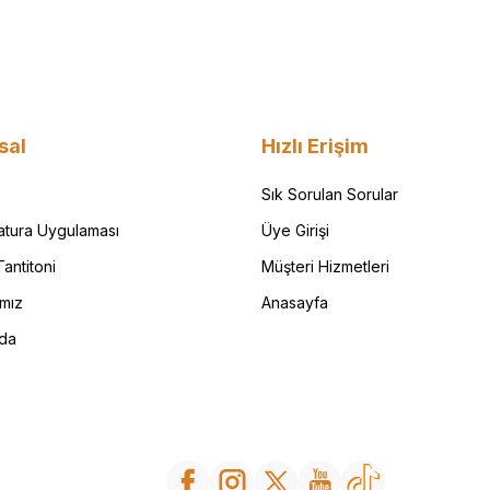
sal
Hızlı Erişim
Sık Sorulan Sorular
Fatura Uygulaması
Üye Girişi
antitoni
Müşteri Hizmetleri
ımız
Anasayfa
da