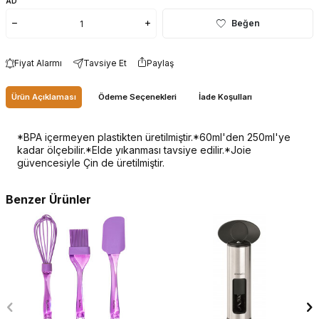
AD
Beğen
Fiyat Alarmı
Tavsiye Et
Paylaş
Ürün Açıklaması
Ödeme Seçenekleri
İade Koşulları
*BPA içermeyen plastikten üretilmiştir.*60ml'den 250ml'ye
kadar ölçebilir.*Elde yıkanması tavsiye edilir.*Joie
güvencesiyle Çin de üretilmiştir.
Benzer Ürünler