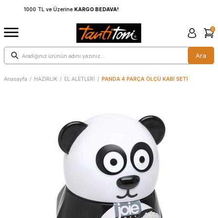
1000 TL ve Üzerine
KARGO BEDAVA!
0
Ara
Anasayfa
/
HAZIRLIK
/
EL ALETLERİ
/
PANDA 4 PARÇA ÖLÇÜ KABI SETİ