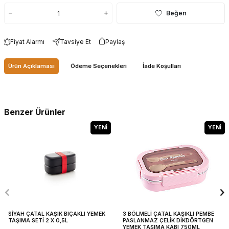
Beğen
Fiyat Alarmı
Tavsiye Et
Paylaş
Ürün Açıklaması
Ödeme Seçenekleri
İade Koşulları
Benzer Ürünler
YENI
YENI
SİYAH ÇATAL KAŞIK BIÇAKLI YEMEK
3 BÖLMELİ ÇATAL KAŞIKLI PEMBE
TAŞIMA SETİ 2 X 0,5L
PASLANMAZ ÇELİK DİKDÖRTGEN
YEMEK TAŞIMA KABI 750ML