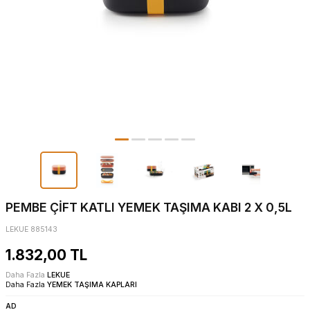
PEMBE ÇİFT KATLI YEMEK TAŞIMA KABI 2 X 0,5L
LEKUE 885143
1.832,00
TL
Daha Fazla
LEKUE
Daha Fazla
YEMEK TAŞIMA KAPLARI
AD