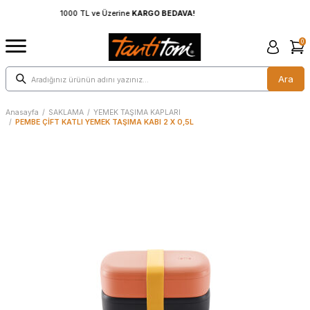
A!
1000 TL ve Üzerine
KARGO BEDAVA!
0
Ara
Anasayfa
/
SAKLAMA
/
YEMEK TAŞIMA KAPLARI
/
PEMBE ÇİFT KATLI YEMEK TAŞIMA KABI 2 X 0,5L