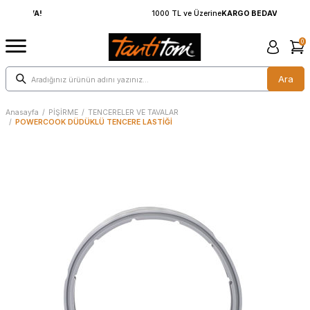
1000 TL ve Üzerine
KARGO BEDAVA!
0
Ara
Anasayfa
/
PİŞİRME
/
TENCERELER VE TAVALAR
/
POWERCOOK DÜDÜKLÜ TENCERE LASTİĞİ