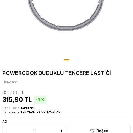
POWERCOOK DÜDÜKLÜ TENCERE LASTİĞİ
LİBER 100L
351,00
TL
315,90
TL
-%
10
Daha Fazla
Tantitoni
Daha Fazla
TENCERELER VE TAVALAR
AD
Beğen