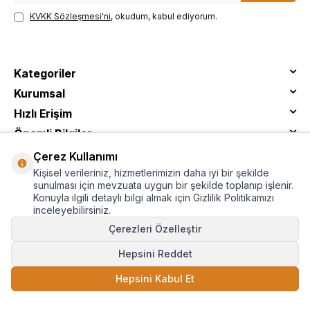
KVKK Sözleşmesi'ni
, okudum, kabul ediyorum.
Kategoriler
Kurumsal
Hızlı Erişim
Önemli Bilgiler
Çerez Kullanımı
Kişisel verileriniz, hizmetlerimizin daha iyi bir şekilde
sunulması için mevzuata uygun bir şekilde toplanıp işlenir.
Konuyla ilgili detaylı bilgi almak için Gizlilik Politikamızı
inceleyebilirsiniz.
Çerezleri Özelleştir
Hepsini Reddet
© Tantitoni - Tüm Hakları Saklıdır
Hepsini Kabul Et
SEPETE EKLE
T
-Soft
E-Ticaret
Sistemleriyle Hazırlanmıştır.