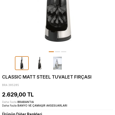
CLASSIC MATT STEEL TUVALET FIRÇASI
BRA 385285
2.629,00
TL
Daha Fazla
BRABANTIA
Daha Fazla
BANYO VE ÇAMAŞIR AKSESUARLARI
Ürünün Diğer Renkleri