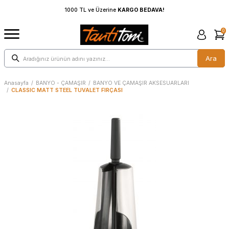
1000 TL ve Üzerine
KARGO BEDAVA!
1000 TL ve Üzeri
0
Ara
Anasayfa
/
BANYO - ÇAMAŞIR
/
BANYO VE ÇAMAŞIR AKSESUARLARI
/
CLASSIC MATT STEEL TUVALET FIRÇASI