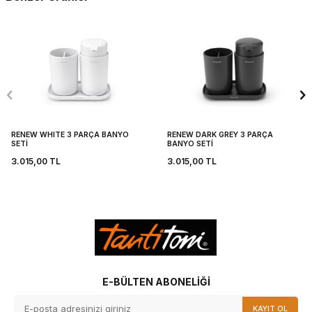
RENEW WHITE 3 PARÇA BANYO
RENEW DARK GREY 3 PARÇA
SETİ
BANYO SETİ
3.015,00
TL
3.015,00
TL
E-BÜLTEN ABONELIĞI
KAYIT OL