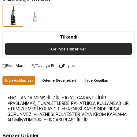
Tükendi
Gelince Haber Ver
Fiyat Alarmı
Tavsiye Et
Paylaş
Ürün Açıklaması
Ödeme Seçenekleri
İade Koşulları
*HOLLANDA MENŞEİLİDİR. *10 YIL GARANTİLİDİR.
*PASLANMAZ, TUVALETLERDE RAHATLIKLA KULLANILABİLİR.
*TEMİZLEMESİ KOLAYDIR. *HAZNESİ SAYESİNDE FIRÇA
GÖRÜNMEZ. *HAZNESİ POLYESTER VEYA KROM KAPLAMA
ALÜMİNYUMDUR. *FIRÇASI PLASTİKTİR.
Benzer Ürünler