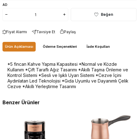
AD
Beğen
Fiyat Alarmı
Tavsiye Et
Paylaş
Ürün Açıklaması
Ödeme Seçenekleri
İade Koşulları
*5 fincan Kahve Yapma Kapasitesi *Normal ve Közde
Kullanım *Çift Taraflı Ağız Tasarımı *Akıllı Taşma Önleme ve
Kontrol Sistemi *Sesli ve Işıklı Uyarı Sistemi *Cezve İçini
Aydınlatan Led Teknolojisi *Gıda Uyumlu ve Dayanımlı Çelik
Cezve *Akıllı Yerleştirme Tasarımı
Benzer Ürünler