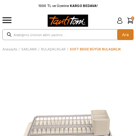
O BEDAVA!
1000 TL ve Üzerine
KARGO BEDAVA!
0
Ara
Anasayfa
/
SAKLAMA
/
BULAŞIKLIKLAR
/
SOFT BEIGE BÜYÜK BULAŞIKLIK