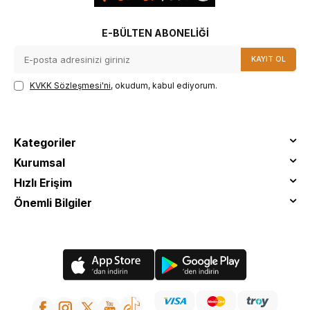
E-BÜLTEN ABONELIĞI
KAYIT OL
KVKK Sözleşmesi'ni
, okudum, kabul ediyorum.
Kategoriler
Kurumsal
Hızlı Erişim
Önemli Bilgiler