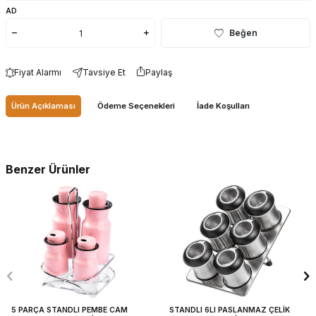
AD
Beğen
Fiyat Alarmı
Tavsiye Et
Paylaş
Ürün Açıklaması
Ödeme Seçenekleri
İade Koşulları
Benzer Ürünler
5 PARÇA STANDLI PEMBE CAM
STANDLI 6LI PASLANMAZ ÇELİK