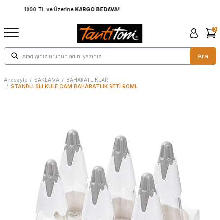
1000 TL ve Üzerine
KARGO BEDAVA!
0
Ara
Anasayfa
/
SAKLAMA
/
BAHARATLIKLAR
/
STANDLI 6LI KULE CAM BAHARATLIK SETİ 90ML