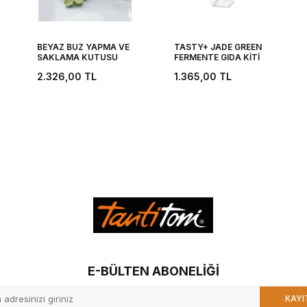
BEYAZ BUZ YAPMA VE
TASTY+ JADE GREEN
SAKLAMA KUTUSU
FERMENTE GIDA KİTİ
2.326,00
TL
1.365,00
TL
E-BÜLTEN ABONELIĞI
KAYI