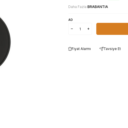
Daha Fazla
BRABANTIA
AD
Fiyat Alarmı
Tavsiye Et