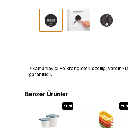
*Zamanlayıcı ve kronometri özelliği vardır.*Dı
garantilidir.
Benzer Ürünler
YENI
YEN