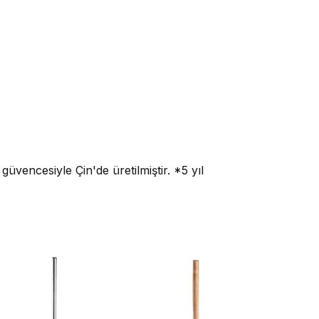
üvencesiyle Çin'de üretilmiştir. *5 yıl