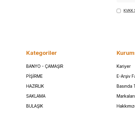
KVKK 
Kategoriler
Kurum
BANYO - ÇAMAŞIR
Kariyer
PİŞİRME
E-Arşiv 
HAZIRLIK
Basında T
SAKLAMA
Markalar
BULAŞIK
Hakkımız