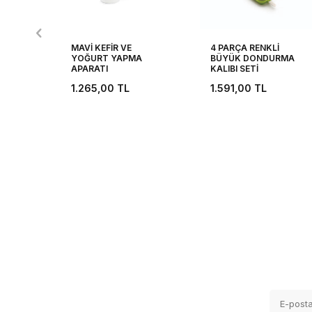
MAVİ KEFİR VE
4 PARÇA RENKLİ
YOĞURT YAPMA
BÜYÜK DONDURMA
APARATI
KALIBI SETİ
1.265,00
TL
1.591,00
TL