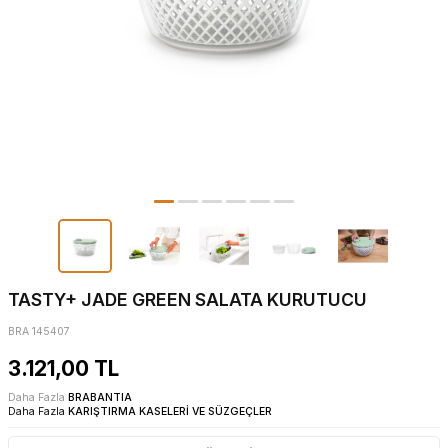
TASTY+ JADE GREEN SALATA KURUTUCU
BRA 145407
3.121,00
TL
Daha Fazla
BRABANTIA
Daha Fazla
KARIŞTIRMA KASELERİ VE SÜZGEÇLER