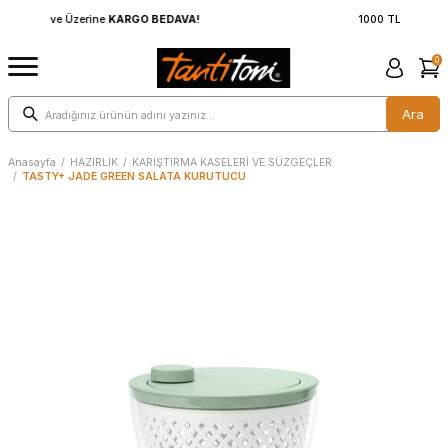
1000 TL ve Üzerine
KARGO BEDAVA!
0
Ara
Anasayfa
/
HAZIRLIK
/
KARIŞTIRMA KASELERİ VE SÜZGEÇLER
/
TASTY+ JADE GREEN SALATA KURUTUCU