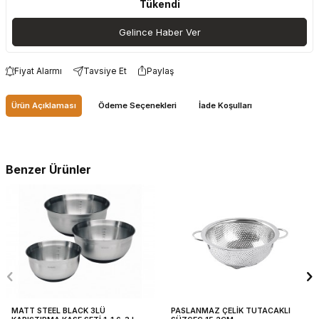
Tükendi
Gelince Haber Ver
Fiyat Alarmı
Tavsiye Et
Paylaş
Ürün Açıklaması
Ödeme Seçenekleri
İade Koşulları
Benzer Ürünler
MATT STEEL BLACK 3LÜ
PASLANMAZ ÇELİK TUTACAKLI