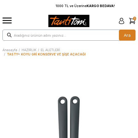
1000 TL ve Üzerine
KARGO BEDAVA!
0
Ara
Anasayfa
/
HAZIRLIK
/
EL ALETLERİ
/
TASTY+ KOYU GRİ KONSERVE VE ŞİŞE AÇACAĞI