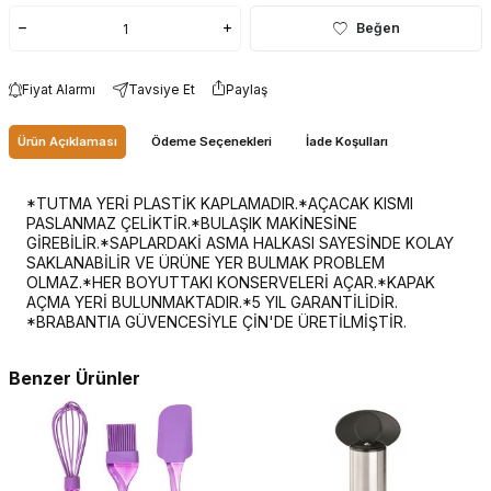
Beğen
Fiyat Alarmı
Tavsiye Et
Paylaş
Ürün Açıklaması
Ödeme Seçenekleri
İade Koşulları
*TUTMA YERİ PLASTİK KAPLAMADIR.*AÇACAK KISMI
PASLANMAZ ÇELİKTİR.*BULAŞIK MAKİNESİNE
GİREBİLİR.*SAPLARDAKİ ASMA HALKASI SAYESİNDE KOLAY
SAKLANABİLİR VE ÜRÜNE YER BULMAK PROBLEM
OLMAZ.*HER BOYUTTAKI KONSERVELERİ AÇAR.*KAPAK
AÇMA YERİ BULUNMAKTADIR.*5 YIL GARANTİLİDİR.
*BRABANTIA GÜVENCESİYLE ÇİN'DE ÜRETİLMİŞTİR.
Benzer Ürünler