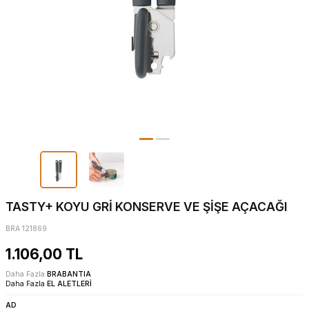
TASTY+ KOYU GRİ KONSERVE VE ŞİŞE AÇACAĞI
BRA 121869
1.106,00
TL
Daha Fazla
BRABANTIA
Daha Fazla
EL ALETLERİ
AD