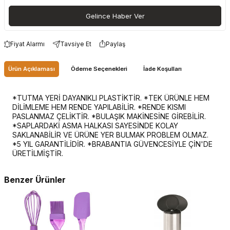
Gelince Haber Ver
Fiyat Alarmı
Tavsiye Et
Paylaş
Ürün Açıklaması
Ödeme Seçenekleri
İade Koşulları
*TUTMA YERİ DAYANIKLI PLASTİKTİR. *TEK ÜRÜNLE HEM
DİLİMLEME HEM RENDE YAPILABİLİR. *RENDE KISMI
PASLANMAZ ÇELİKTİR. *BULAŞIK MAKİNESİNE GİREBİLİR.
*SAPLARDAKİ ASMA HALKASI SAYESİNDE KOLAY
SAKLANABİLİR VE ÜRÜNE YER BULMAK PROBLEM OLMAZ.
*5 YIL GARANTİLİDİR. *BRABANTIA GÜVENCESİYLE ÇİN'DE
ÜRETİLMİŞTİR.
Benzer Ürünler