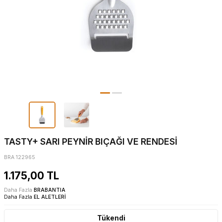
TASTY+ SARI PEYNİR BIÇAĞI VE RENDESİ
BRA 122965
1.175,00
TL
Daha Fazla
BRABANTIA
Daha Fazla
EL ALETLERİ
Tükendi