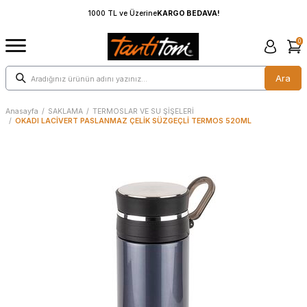
1000 TL ve Üzerine
KARGO BEDAVA!
0
Ara
Anasayfa
/
SAKLAMA
/
TERMOSLAR VE SU ŞİŞELERİ
/
OKADI LACİVERT PASLANMAZ ÇELİK SÜZGEÇLİ TERMOS 520ML