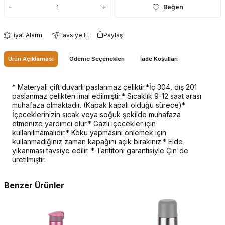
Beğen
Fiyat Alarmı
Tavsiye Et
Paylaş
Ürün Açıklaması
Ödeme Seçenekleri
İade Koşulları
* Materyali çift duvarlı paslanmaz çeliktir.*İç 304, dış 201
paslanmaz çelikten imal edilmiştir.* Sıcaklık 9-12 saat arası
muhafaza olmaktadır. (Kapak kapalı olduğu sürece)*
İçeceklerinizin sıcak veya soğuk şekilde muhafaza
etmenize yardımcı olur.* Gazlı içecekler için
kullanılmamalıdır.* Koku yapmasını önlemek için
kullanmadığınız zaman kapağını açık bırakınız.* Elde
yıkanması tavsiye edilir. * Tantitoni garantisiyle Çin'de
üretilmiştir.
Benzer Ürünler