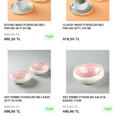
ROUND MAVİ PORSELEN İKİLİ
CLASSY MAVİ PORSELEN İKİLİ
FİNCAN SETİ 90 ML
FİNCAN SETİ 210 ML
819,00
TL
-%
20
655,20
TL
978,00
TL
SKY PEMBE PORSELEN İKİLİ KASE
SKY PEMBE PORSELEN SALATA
SETİ 14.4CM
KASESİ 17CM
855,00
TL
557,00
TL
-%
30
-%
20
598,50
TL
445,60
TL