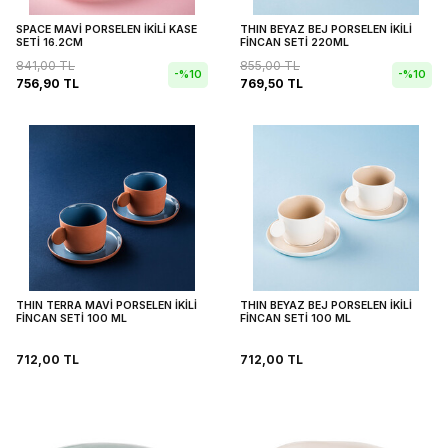
SPACE MAVİ PORSELEN İKİLİ KASE
THIN BEYAZ BEJ PORSELEN İKİLİ
SETİ 16.2CM
FİNCAN SETİ 220ML
841,00
TL
855,00
TL
-%
10
-%
10
756,90
TL
769,50
TL
THIN TERRA MAVİ PORSELEN İKİLİ
THIN BEYAZ BEJ PORSELEN İKİLİ
FİNCAN SETİ 100 ML
FİNCAN SETİ 100 ML
712,00
TL
712,00
TL