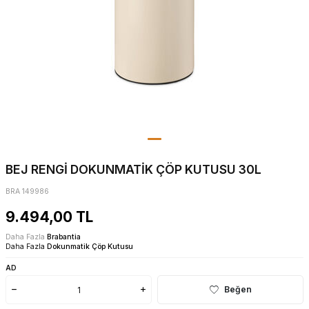
BEJ RENGİ DOKUNMATİK ÇÖP KUTUSU 30L
BRA 149986
9.494,00
TL
Daha Fazla
Brabantia
Daha Fazla
Dokunmatik Çöp Kutusu
AD
Beğen