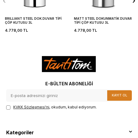
BRILLIANT STEEL DOK.DUVAR TİPİ
MATT STEEL DOKUNMATİK DUVAR
ÇÖP KUTUSU 3L
TİPİ ÇÖP KUTUSU 3L
4.778,00
TL
4.778,00
TL
E-BÜLTEN ABONELIĞI
KAYIT OL
KVKK Sözleşmesi'ni
, okudum, kabul ediyorum.
Kategoriler