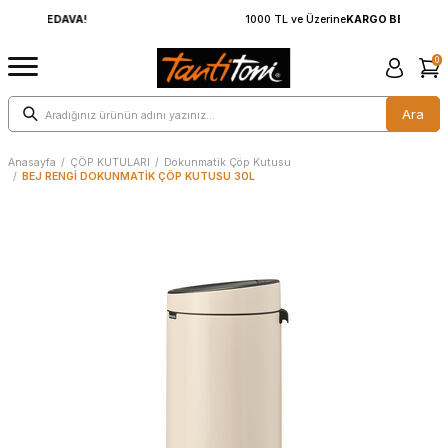
1000 TL ve Üzerine
KARGO BEDAVA!
0
Ara
Anasayfa
/
ÇÖP KUTULARI
/
Dokunmatik Çöp Kutusu
/
BEJ RENGİ DOKUNMATİK ÇÖP KUTUSU 30L