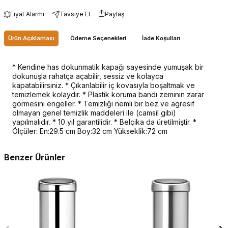
Fiyat Alarmı
Tavsiye Et
Paylaş
Ürün Açıklaması
Ödeme Seçenekleri
İade Koşulları
* Kendine has dokunmatik kapağı sayesinde yumuşak bir
dokunuşla rahatça açabilir, sessiz ve kolayca
kapatabilirsiniz. * Çıkarılabilir iç kovasıyla boşaltmak ve
temizlemek kolaydır. * Plastik koruma bandı zeminin zarar
görmesini engeller. * Temizliği nemli bir bez ve agresif
olmayan genel temizlik maddeleri ile (camsil gibi)
yapılmalıdır. * 10 yıl garantilidir. * Belçika da üretilmiştir. *
Ölçüler: En:29.5 cm Boy:32 cm Yükseklik:72 cm
Benzer Ürünler