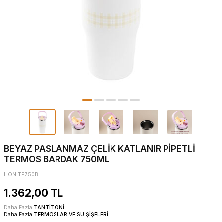
BEYAZ PASLANMAZ ÇELİK KATLANIR PİPETLİ
TERMOS BARDAK 750ML
HON TP750B
1.362,00
TL
Daha Fazla
TANTİTONİ
Daha Fazla
TERMOSLAR VE SU ŞİŞELERİ