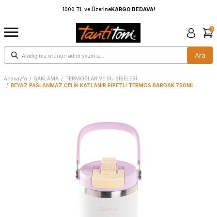
1000 TL ve Üzerine
KARGO BEDAVA!
0
Ara
Anasayfa
/
SAKLAMA
/
TERMOSLAR VE SU ŞİŞELERİ
/
BEYAZ PASLANMAZ ÇELİK KATLANIR PİPETLİ TERMOS BARDAK 750ML