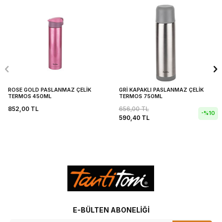
ROSE GOLD PASLANMAZ ÇELİK
GRİ KAPAKLI PASLANMAZ ÇELİK
TERMOS 450ML
TERMOS 750ML
852,00
TL
656,00
TL
-%
10
590,40
TL
E-BÜLTEN ABONELIĞI