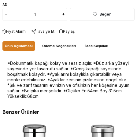
AD
Beğen
Fiyat Alarmı
Tavsiye Et
Paylaş
Ürün Açıklaması
Ödeme Seçenekleri
İade Koşulları
*Dokunmatik kapağı kolay ve sessiz açılır. *Düz arka yüzeyi
sayesinde yer tasarrufu sağlar. *Geniş kapağı sayesinde
boşaltmak kolaydır. *Ayaklarını kolaylıkla çıkartabilir veya
monte edebilirsiniz. *Ayaklar zeminin çizilmesine engel olur.
*Şık ve zarif tasarımı evinizin ve ofisinizin her köşesine uyum
sağlar. *Belçika menşeilidir. *Ölçüler En:54cm Boy:31.5cm
Yükseklik:68cm
Benzer Ürünler