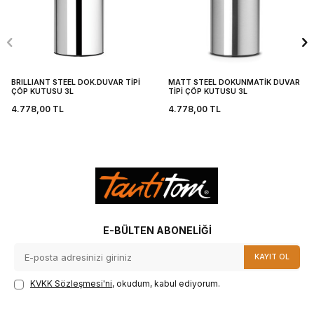
BRILLIANT STEEL DOK.DUVAR TİPİ
MATT STEEL DOKUNMATİK DUVAR
ÇÖP KUTUSU 3L
TİPİ ÇÖP KUTUSU 3L
4.778,00
TL
4.778,00
TL
E-BÜLTEN ABONELIĞI
KAYIT OL
KVKK Sözleşmesi'ni
, okudum, kabul ediyorum.