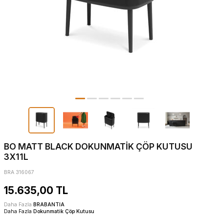
BO MATT BLACK DOKUNMATİK ÇÖP KUTUSU
3X11L
BRA 316067
15.635,00
TL
Daha Fazla
BRABANTIA
Daha Fazla
Dokunmatik Çöp Kutusu