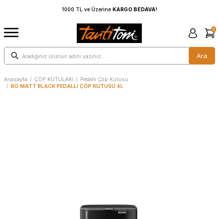
1000 TL ve Üzerine
KARGO BEDAVA!
0
Ara
Anasayfa
/
ÇÖP KUTULARI
/
Pedallı Çöp Kutusu
/
BO MATT BLACK PEDALLI ÇÖP KUTUSU 4L