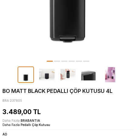
BO MATT BLACK PEDALLI ÇÖP KUTUSU 4L
BRA 237805
3.489,00
TL
Daha Fazla
BRABANTIA
Daha Fazla
Pedallı Çöp Kutusu
AD