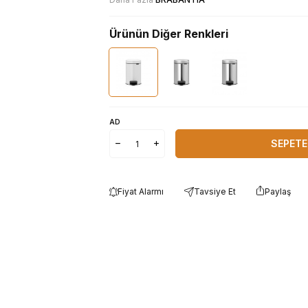
Ürünün Diğer Renkleri
AD
SEPETE
Fiyat Alarmı
Tavsiye Et
Paylaş