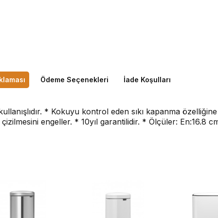
klaması
Ödeme Seçenekleri
İade Koşulları
 kullanışlıdır. * Kokuyu kontrol eden sıkı kapanma özelliğine 
çizilmesini engeller. * 10yıl garantilidir. * Ölçüler: En:16.