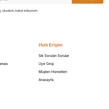
i
, okudum, kabul ediyorum.
Hızlı Erişim
Sık Sorulan Sorular
aması
Üye Girişi
Müşteri Hizmetleri
Anasayfa