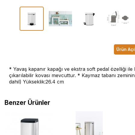
Ürün Açı
* Yavaş kapanır kapağı ve ekstra soft pedal özelliği ile
çıkarılabilir kovası mevcuttur. * Kaymaz tabanı zeminin 
dahil) Yükseklik:26.4 cm
Benzer Ürünler