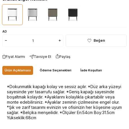
AD
Beğen
Fiyat Alarmı
Tavsiye Et
Paylaş
Ürün Açıklaması
Ödeme Seçenekleri
İade Koşulları
*Dokunmatik kapağı kolay ve sessiz açılır. *Düz arka yüzeyi
sayesinde yer tasarrufu sağlar. *Geniş kapağı sayesinde
boşaltmak kolaydır. *Ayaklarını kolaylıkla çıkartabilir veya
monte edebilirsiniz. *Ayaklar zeminin çizilmesine engel olur.
*Şık ve zarif tasarımı evinizin ve ofisinizin her köşesine uyum
sağlar. *Belçika menşeilidir. *Ölçüler En:54cm Boy:31.5cm
Yükseklik:68cm