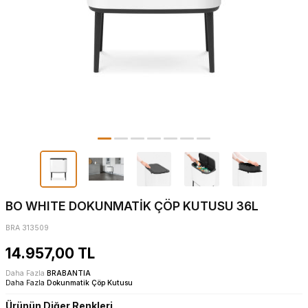
BO WHITE DOKUNMATİK ÇÖP KUTUSU 36L
BRA 313509
14.957,00
TL
Daha Fazla
BRABANTIA
Daha Fazla
Dokunmatik Çöp Kutusu
Ürünün Diğer Renkleri