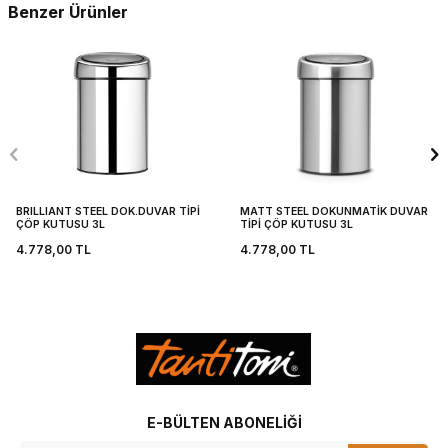
Benzer Ürünler
BRILLIANT STEEL DOK.DUVAR TİPİ
MATT STEEL DOKUNMATİK DUVAR
ÇÖP KUTUSU 3L
TİPİ ÇÖP KUTUSU 3L
4.778,00
TL
4.778,00
TL
E-BÜLTEN ABONELIĞI