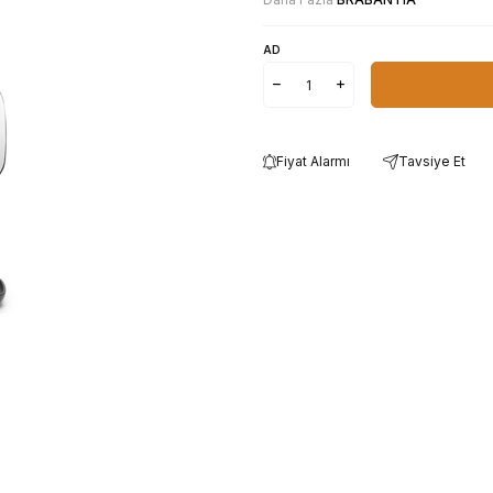
AD
Fiyat Alarmı
Tavsiye Et