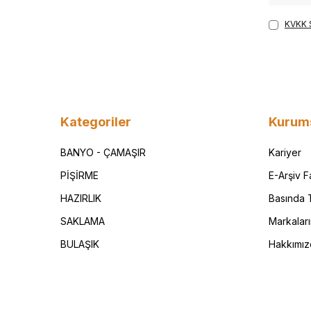
KVKK 
Kategoriler
Kurum
BANYO - ÇAMAŞIR
Kariyer
PİŞİRME
E-Arşiv 
HAZIRLIK
Basında T
SAKLAMA
Markalar
BULAŞIK
Hakkımız