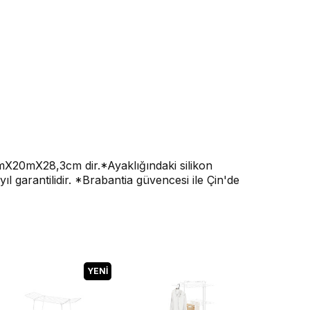
mX20mX28,3cm dir.*Ayaklığındaki silikon
 garantilidir. *Brabantia güvencesi ile Çin'de
YENI