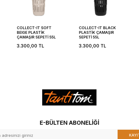
COLLECT-IT SOFT
COLLECT-IT BLACK
BEIGE PLASTİK
PLASTİK ÇAMAŞIR
ÇAMAŞIR SEPETİ 55L
SEPETİ 55L
3.300,00
TL
3.300,00
TL
E-BÜLTEN ABONELIĞI
KAYI