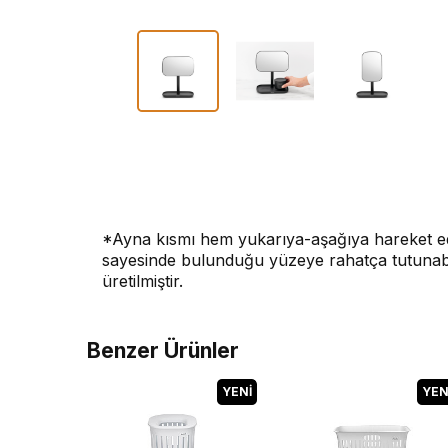
*Ayna kısmı hem yukarıya-aşağıya hareket ed
sayesinde bulunduğu yüzeye rahatça tutunabili
üretilmiştir.
Benzer Ürünler
YENI
YEN