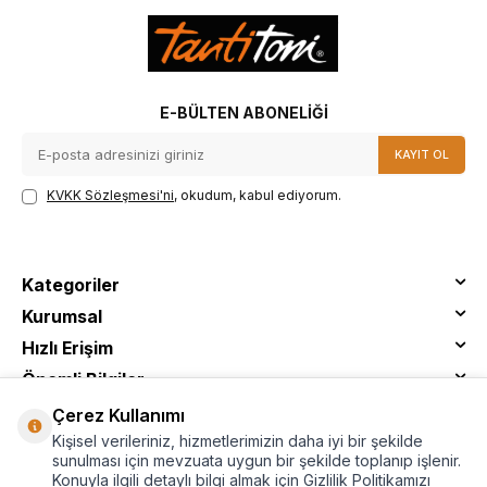
E-BÜLTEN ABONELIĞI
KAYIT OL
KVKK Sözleşmesi'ni
, okudum, kabul ediyorum.
Kategoriler
Kurumsal
Hızlı Erişim
Önemli Bilgiler
Çerez Kullanımı
Kişisel verileriniz, hizmetlerimizin daha iyi bir şekilde
sunulması için mevzuata uygun bir şekilde toplanıp işlenir.
Konuyla ilgili detaylı bilgi almak için Gizlilik Politikamızı