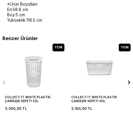
*Ürün Boyutları:
En:58.8 cm
Boy:5 cm
Yükseklik:116.5 cm
Benzer Ürünler
YENI
YENI
COLLECT-IT WHITE PLASTİK
COLLECT-IT WHITE PLASTİK
ÇAMAŞIR SEPETİ 55L
ÇAMAŞIR SEPETİ 40L
3.300,00
TL
2.100,00
TL