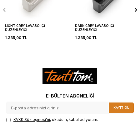
LIGHT GREY LAVABO İÇİ
DARK GREY LAVABO İÇİ
DÜZENLEYİCİ
DÜZENLEYİCİ
1.335,00
TL
1.335,00
TL
E-BÜLTEN ABONELIĞI
KAYIT OL
KVKK Sözleşmesi'ni
, okudum, kabul ediyorum.