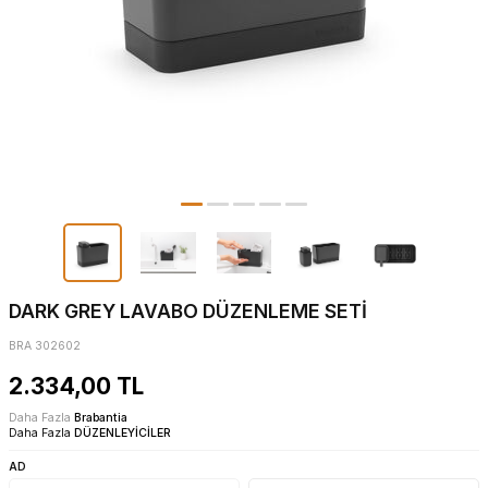
DARK GREY LAVABO DÜZENLEME SETİ
BRA 302602
2.334,00
TL
Daha Fazla
Brabantia
Daha Fazla
DÜZENLEYİCİLER
AD