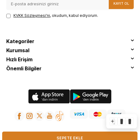
KAYIT OL
KVKK Sözleşmesi'ni
, okudum, kabul ediyorum.
Kategoriler
Kurumsal
Hızlı Erişim
Önemli Bilgiler
© Tantitoni - Tüm Hakları Saklıdır
SEPETE EKLE