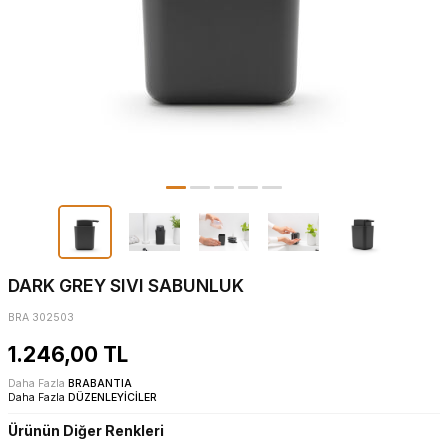
DARK GREY SIVI SABUNLUK
BRA 302503
1.246,00
TL
Daha Fazla
BRABANTIA
Daha Fazla
DÜZENLEYİCİLER
Ürünün Diğer Renkleri