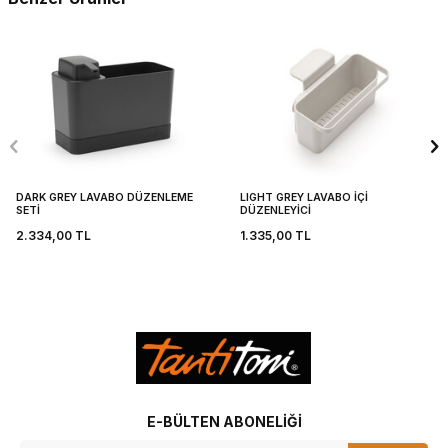
DARK GREY LAVABO DÜZENLEME
LIGHT GREY LAVABO İÇİ
SETİ
DÜZENLEYİCİ
2.334,00
TL
1.335,00
TL
E-BÜLTEN ABONELIĞI