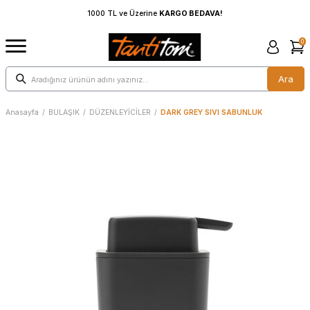
AVA!
1000 TL ve Üzerine
KARGO BEDAVA!
0
Ara
Anasayfa
/
BULAŞIK
/
DÜZENLEYİCİLER
/
DARK GREY SIVI SABUNLUK