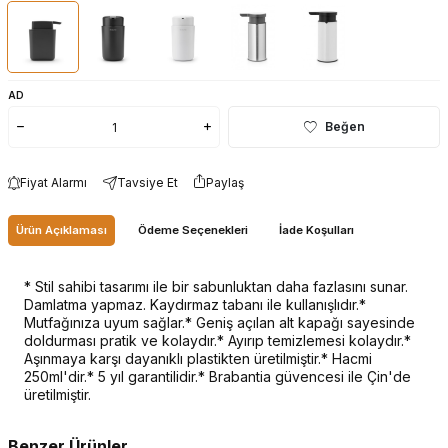
AD
Beğen
Fiyat Alarmı
Tavsiye Et
Paylaş
Ürün Açıklaması
Ödeme Seçenekleri
İade Koşulları
* Stil sahibi tasarımı ile bir sabunluktan daha fazlasını sunar.
Damlatma yapmaz. Kaydırmaz tabanı ile kullanışlıdır.*
Mutfağınıza uyum sağlar.* Geniş açılan alt kapağı sayesinde
doldurması pratik ve kolaydır.* Ayırıp temizlemesi kolaydır.*
Aşınmaya karşı dayanıklı plastikten üretilmiştir.* Hacmi
250ml'dir.* 5 yıl garantilidir.* Brabantia güvencesi ile Çin'de
üretilmiştir.
Benzer Ürünler